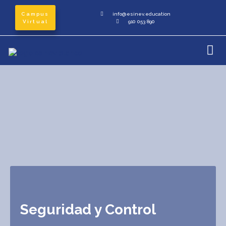
Campus
info@esinev.education
Virtual
910 053 890
Seguridad y Control