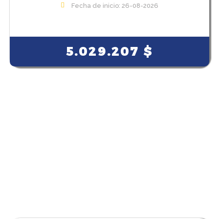
Fecha de inicio: 26-08-2026
View Course
5.029.207
$