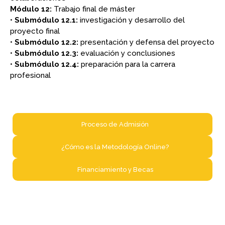
Módulo 12:
Trabajo final de máster
•
Submódulo 12.1:
investigación y desarrollo del
proyecto final
•
Submódulo 12.2:
presentación y defensa del proyecto
•
Submódulo 12.3:
evaluación y conclusiones
•
Submódulo 12.4:
preparación para la carrera
profesional
Proceso de Admisión​
¿Cómo es la Metodología Online?​
Financiamiento y Becas​