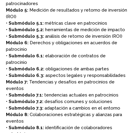
patrocinadores
Módulo 5:
Medición de resultados y retorno de inversión
(ROI)
•
Submódulo 5.1:
métricas clave en patrocinios
•
Submódulo 5.2:
herramientas de medición de impacto
•
Submódulo 5.3:
análisis de retorno de inversión (ROI)
Módulo 6:
Derechos y obligaciones en acuerdos de
patrocinio
•
Submódulo 6.1:
elaboración de contratos de
patrocinio
•
Submódulo 6.2:
obligaciones de ambas partes
•
Submódulo 6.3:
aspectos legales y responsabilidades
Módulo 7:
Tendencias y desafíos en patrocinios de
eventos
•
Submódulo 7.1:
tendencias actuales en patrocinios
•
Submódulo 7.2:
desafíos comunes y soluciones
•
Submódulo 7.3:
adaptación a cambios en el entorno
Módulo 8:
Colaboraciones estratégicas y alianzas para
eventos
•
Submódulo 8.1:
identificación de colaboradores