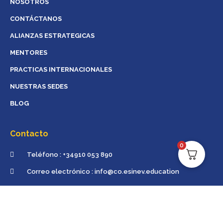
NOSOTROS
CONTÁCTANOS
ALIANZAS ESTRATEGICAS
MENTORES
PRACTICAS INTERNACIONALES
NUESTRAS SEDES
BLOG
Contacto
0
Teléfono : +34910 053 890
Correo electrónico : info@co.esinev.education
Lunes - Sábado 9 AM - 5 PM
Madrid - España