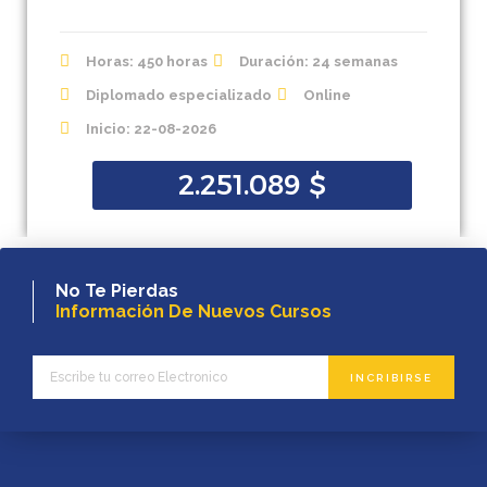
Horas: 450 horas
Duración: 24 semanas
Diplomado especializado
Online
Inicio: 22-08-2026
2.251.089
$
No Te Pierdas
Información De Nuevos Cursos
INCRIBIRSE