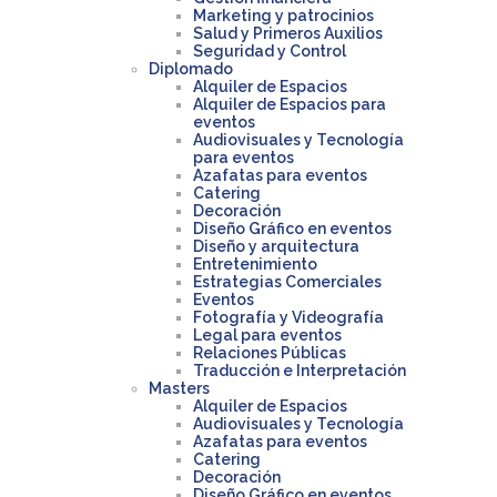
Marketing y patrocinios
Salud y Primeros Auxilios
Seguridad y Control
Diplomado
Alquiler de Espacios
Alquiler de Espacios para
eventos
Audiovisuales y Tecnología
para eventos
Azafatas para eventos
Catering
Decoración
Diseño Gráfico en eventos
Diseño y arquitectura
Entretenimiento
Estrategias Comerciales
Eventos
Fotografía y Videografía
Legal para eventos
Relaciones Públicas
Traducción e Interpretación
Masters
Alquiler de Espacios
Audiovisuales y Tecnología
Azafatas para eventos
Catering
Decoración
Diseño Gráfico en eventos