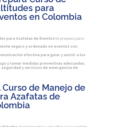
ltitudes para
Eventos en Colombia
des para Azafatas de Eventos
te prepara para:
iente seguro y ordenado en eventos con
municación efectiva para guiar y asistir a los
riesgo y tomar medidas preventivas adecuadas.
e seguridad y servicios de emergencia de
l Curso de Manejo de
ra Azafatas de
olombia
ultitudes:
Fundamentos y desafíos en la gestión