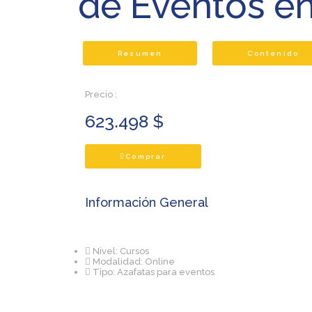
de Eventos e
Resumen
Contenido
Precio :
623.498
$
Comprar
Información General
Nivel: Cursos
Modalidad: Online
Tipo: Azafatas para eventos