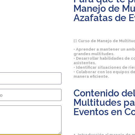
Manejo de Mu
Azafatas de 
El
Curso de Manejo de Multitu
• Aprender a mantener un amb
grandes multitudes.
• Desarrollar habilidades de co
asistentes.
• Identificar situaciones de 
• Colaborar con los equipos d
manera eficiente.
Contenido de
Multitudes pa
Eventos en C
1. Introducción al manejo de m