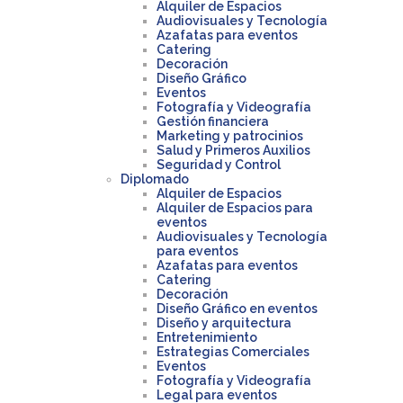
Alquiler de Espacios
Audiovisuales y Tecnología
Azafatas para eventos
Catering
Decoración
Diseño Gráfico
Eventos
Fotografía y Videografía
Gestión financiera
Marketing y patrocinios
Salud y Primeros Auxilios
Seguridad y Control
Diplomado
Alquiler de Espacios
Alquiler de Espacios para
eventos
Audiovisuales y Tecnología
para eventos
Azafatas para eventos
Catering
Decoración
Diseño Gráfico en eventos
Diseño y arquitectura
Entretenimiento
Estrategias Comerciales
Eventos
Fotografía y Videografía
Legal para eventos