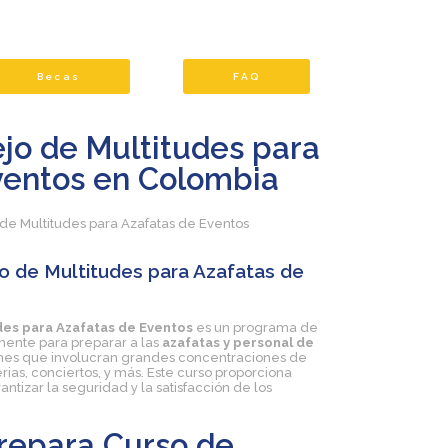
Becas
FAQ
jo de Multitudes para
ventos en Colombia
o de Multitudes para Azafatas de
des para Azafatas de Eventos
es un programa de
ente para preparar a las
azafatas y personal de
iones que involucran grandes concentraciones de
rias, conciertos, y más. Este curso proporciona
ntizar la seguridad y la satisfacción de los
repara Curso de