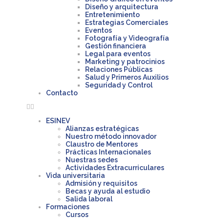
Diseño y arquitectura
Entretenimiento
Estrategias Comerciales
Eventos
Fotografía y Videografía
Gestión financiera
Legal para eventos
Marketing y patrocinios
Relaciones Públicas
Salud y Primeros Auxilios
Seguridad y Control
Contacto
ESINEV
Alianzas estratégicas
Nuestro método innovador
Claustro de Mentores
Prácticas Internacionales
Nuestras sedes
Actividades Extracurriculares
Vida universitaria
Admisión y requisitos
Becas y ayuda al estudio
Salida laboral
Formaciones
Cursos