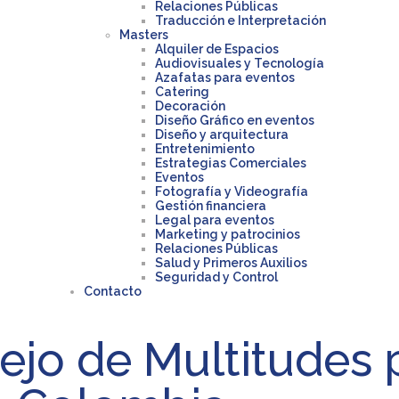
Relaciones Públicas
Traducción e Interpretación
Masters
Alquiler de Espacios
Audiovisuales y Tecnología
Azafatas para eventos
Catering
Decoración
Diseño Gráfico en eventos
Diseño y arquitectura
Entretenimiento
Estrategias Comerciales
Eventos
Fotografía y Videografía
Gestión financiera
Legal para eventos
Marketing y patrocinios
Relaciones Públicas
Salud y Primeros Auxilios
Seguridad y Control
Contacto
jo de Multitudes 