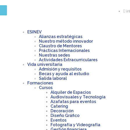
i
ESINEV
Alianzas estratégicas
Nuestro método innovador
Claustro de Mentores
Prácticas Internacionales
Nuestras sedes
Actividades Extracurriculares
Vida universitaria
Admisión y requisitos
Becas y ayuda al estudio
Salida laboral
Formaciones
Cursos
Alquiler de Espacios
Audiovisuales y Tecnología
Azafatas para eventos
Catering
Decoración
Diseño Gráfico
Eventos
Fotografía y Videografía
Gestión financiera